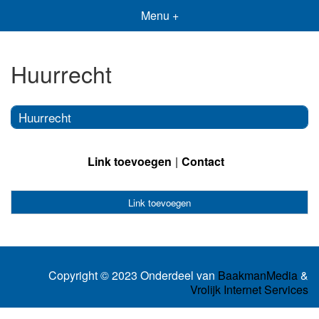
Menu +
Huurrecht
Huurrecht
Link toevoegen
Contact
Link toevoegen
Copyright © 2023 Onderdeel van
BaakmanMedia
&
Vrolijk Internet Services